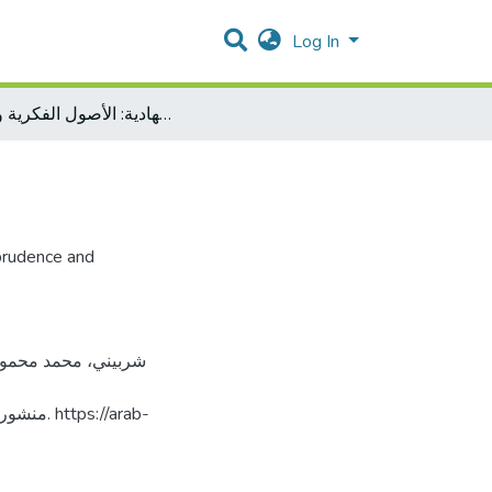
Log In
العنف عند السلفية الجهادية: الأصول الفكرية وآثارها
prudence and
://arab-