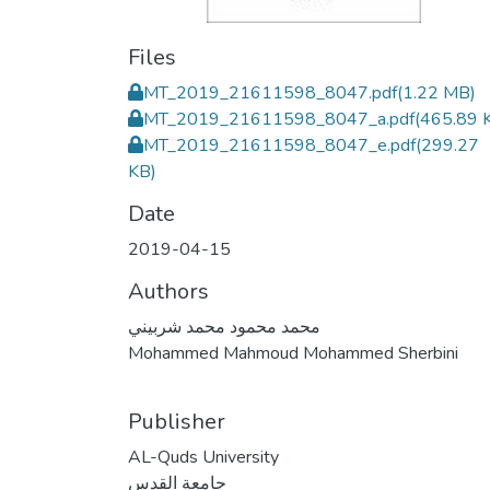
Files
MT_2019_21611598_8047.pdf
(1.22 MB)
MT_2019_21611598_8047_a.pdf
(465.89 
MT_2019_21611598_8047_e.pdf
(299.27
KB)
Date
2019-04-15
Authors
محمد محمود محمد شربيني
Mohammed Mahmoud Mohammed Sherbini
Publisher
AL-Quds University
جامعة القدس