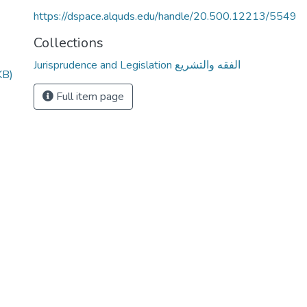
https://dspace.alquds.edu/handle/20.500.12213/5549
Collections
Jurisprudence and Legislation الفقه والتشريع
KB)
Full item page