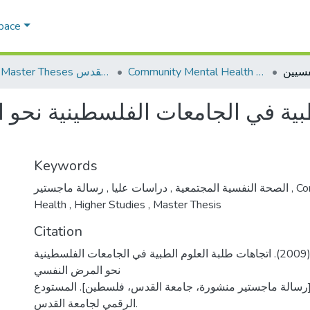
Space
Community Mental Health الصحة النفسية المجتمعية
AQU Master Theses الرسائل الجامعية الخاصة بجامعة القدس
طبية في الجامعات الفلسطينية نح
Keywords
,
دراسات عليا
,
الصحة النفسية المجتمعية
رسالة ماجستير
,
Co
Health
,
Higher Studies
,
Master Thesis
Citation
الطيطي، منذر فتحي. (2009). اتجاهات طلبة العلوم الطبية في الجامعات الفلسطينية
نحو المرض النفسي
رسالة ماجستير منشورة، جامعة القدس، فلسطين]. المستودع
الرقمي لجامعة القدس.