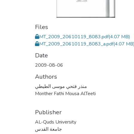
Files
MT_2009_20610119_8083.pdf
(4.07 MB)
MT_2009_20610119_8083_a.pdf
(4.07 MB
Date
2009-08-06
Authors
منذر فتحي موسى الطيطي
Monther Fathi Mousa AlTeeti
Publisher
AL-Quds University
جامعة القدس