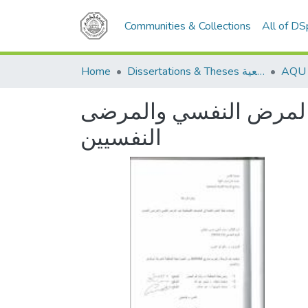
Communities & Collections
All of D
Home
Dissertations & Theses الرسائل الجامعية
و المرض النفسي والمرضى
النفسيين