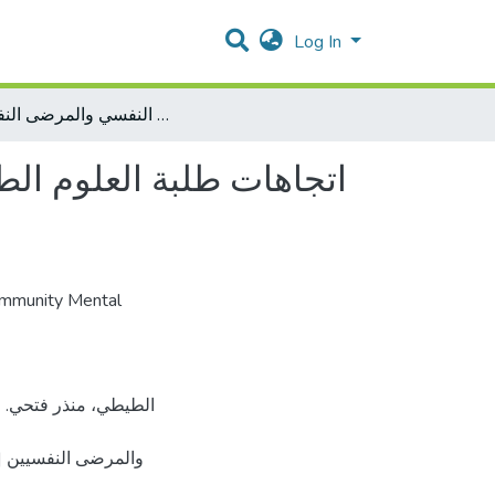
Log In
اتجاهات طلبة العلوم الطبية في الجامعات الفلسطينية نحو المرض النفسي والمرضى النفسيين
اتجاهات طلبة العلوم ال
mmunity Mental
والمرضى النفسيين [