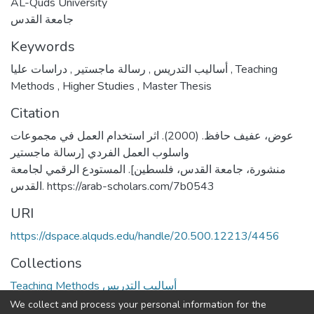
AL-Quds University
جامعة القدس
Keywords
,
رسالة ماجستير
,
أساليب التدريس
دراسات عليا
,
Teaching
Methods
,
Higher Studies
,
Master Thesis
Citation
عوض، عفيف حافظ. (2000). اثر استخدام العمل في مجموعات
واسلوب العمل الفردي [رسالة ماجستير
منشورة، جامعة القدس، فلسطين]. المستودع الرقمي لجامعة
القدس. https://arab-scholars.com/7b0543
URI
https://dspace.alquds.edu/handle/20.500.12213/4456
Collections
Teaching Methods أساليب التدريس
We collect and process your personal information for the