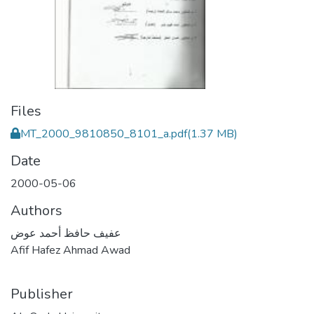
Files
MT_2000_9810850_8101_a.pdf
(1.37 MB)
Date
2000-05-06
Authors
عفيف حافظ أحمد عوض
Afif Hafez Ahmad Awad
Publisher