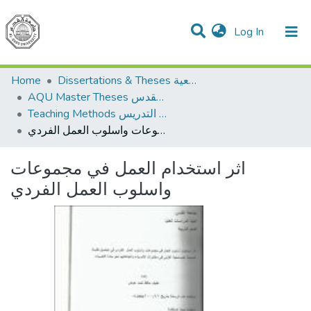
(current)
Log In
Communities & Collections
All of DSpace
Home
Dissertations & Theses الرسائل الجامعية
AQU Master Theses الرسائل الجامعية الخاصة بجامعة القدس
Teaching Methods أساليب التدريس
اثر استخدام العمل في مجموعات واسلوب العمل الفردي
اثر استخدام العمل في مجموعات
واسلوب العمل الفردي