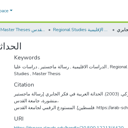
Space
Regional Studies الدراسات الإقليمية
AQU Master Theses الرسائل الجامعية الخاصة بجامعة القدس
الحداث
Keywords
,
رسالة ماجستير
,
الدراسات الاقليمية
دراسات عليا
,
Regional
Studies
,
Master Thesis
Citation
الحلاق، محمد زكي. (2003). الحداثة العربية في فكر الجابري [رسالة ماجستير
منشورة، جامعة القدس،
طين]. المستودع الرقمي لجامعة القدس
URI