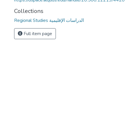
https://dspace.alquds.edu/handle/20.500.12213/4420
Collections
Regional Studies الدراسات الإقليمية
Full item page