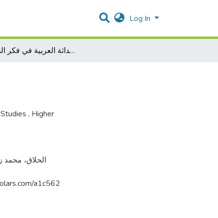
Log In
الحداثة العربية في فكر الجابري
 Studies
,
Higher
فلس. https://arab-scholars.com/a1c562