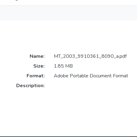
Name:
MT_2003_9910361_8090_a.pdf
Size:
1.85 MB
Format:
Adobe Portable Document Format
Description: