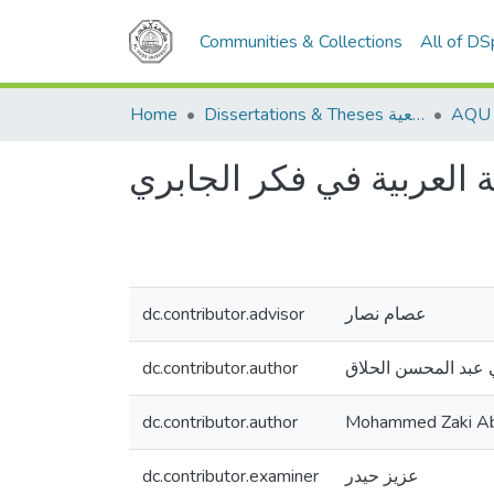
Communities & Collections
All of D
Home
Dissertations & Theses الرسائل الجامعية
ة العربية في فكر الجابري
dc.contributor.advisor
عصام نصار
dc.contributor.author
عبد المحسن الحلاق
dc.contributor.author
Mohammed Zaki Ab
dc.contributor.examiner
عزيز حيدر