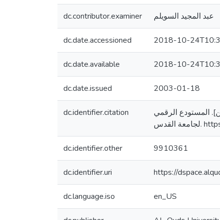
dc.contributor.examiner
عبد المجيد السويلم
dc.date.accessioned
2018-10-24T10:3
dc.date.available
2018-10-24T10:3
dc.date.issued
2003-01-18
dc.identifier.citation
لسطين]. المستودع الرقمي
ة القدس
dc.identifier.other
9910361
dc.identifier.uri
https://dspace.al
dc.language.iso
en_US