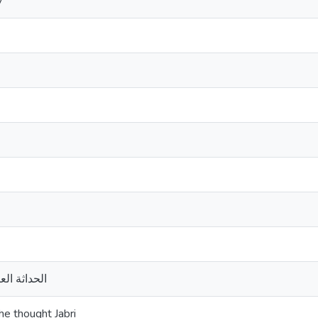
y
الحداثة ال
he thought Jabri