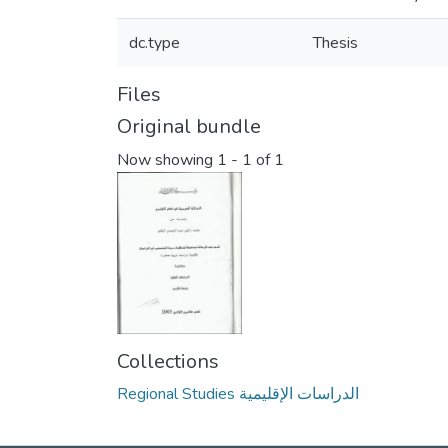
dc.type
Thesis
Files
Original bundle
Now showing
1 - 1 of 1
Collections
Regional Studies الدراسات الإقليمية