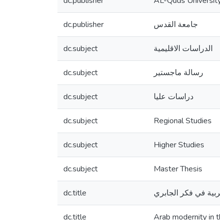
dc.publisher
AL-Quds Universit
dc.publisher
جامعة القدس
dc.subject
الدراسات الاقليمية
dc.subject
رسالة ماجستير
dc.subject
دراسات عليا
dc.subject
Regional Studies
dc.subject
Higher Studies
dc.subject
Master Thesis
dc.title
عربية في فكر الجابري
dc.title
Arab modernity in t