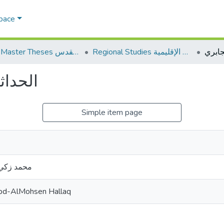
Space
Regional Studies الدراسات الإقليمية
AQU Master Theses الرسائل الجامعية الخاصة بجامعة القدس
الحداث
Simple item page
محمد زكي 
d-AlMohsen Hallaq