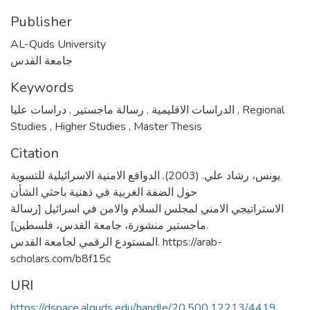
Publisher
AL-Quds University
جامعة القدس
Keywords
,
رسالة ماجستير
,
الدراسات الاقليمية
دراسات عليا
,
Regional
Studies
,
Higher Studies
,
Master Thesis
Citation
يونس، رشاد علي. (2003). الدوافع الامنية الاسرائيلية للتسوية
حول الضفة الغربية في ذهنية باحثي الشأن
الاستراتيجي الامني لمجلس السلام والامن في اسرائيل [رسالة
ماجستير منشورة، جامعة القدس، فلسطين].
المستودع الرقمي لجامعة القدس. https://arab-
scholars.com/b8f15c
URI
https://dspace.alquds.edu/handle/20.500.12213/4419