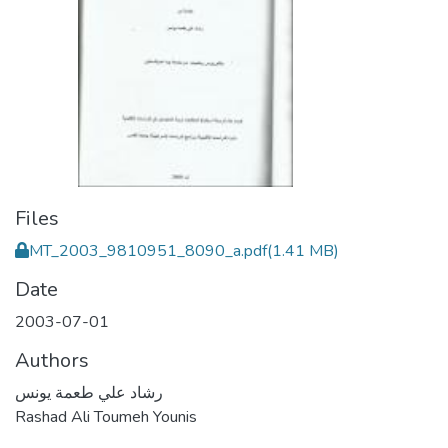
Files
MT_2003_9810951_8090_a.pdf
(1.41 MB)
Date
2003-07-01
Authors
رشاد علي طعمة يونس
Rashad Ali Toumeh Younis