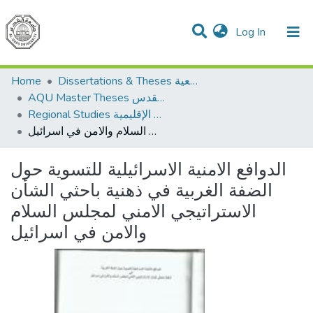
(current)
Log In
Communities & Collections
All of DSpace
Home
Dissertations & Theses الرسائل الجامعية
AQU Master Theses الرسائل الجامعية الخاصة بجامعة القدس
Regional Studies الدراسات الإقليمية
الدوافع الامنية الاسرائيلية للتسوية حول الضفة الغربية في ذهنية باحثي الشأن الاستراتيجي الامني لمجلس السلام والامن في اسرائيل
الدوافع الامنية الاسرائيلية للتسوية حول
الضفة الغربية في ذهنية باحثي الشأن
الاستراتيجي الامني لمجلس السلام
والامن في اسرائيل