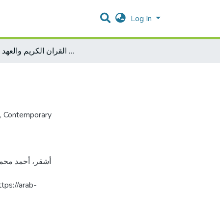
Log In
السيدة مريم عليها السلام في القران الكريم والعهد الجديد
,
Contemporary