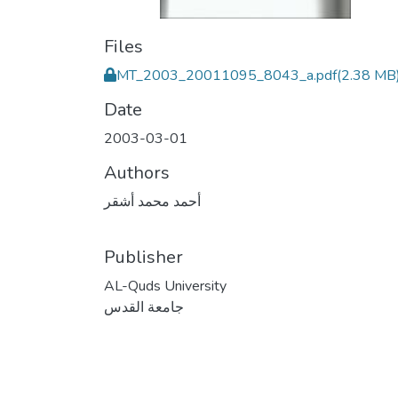
Files
MT_2003_20011095_8043_a.pdf
(2.38 MB
Date
2003-03-01
Authors
أحمد محمد أشقر
Publisher
AL-Quds University
جامعة القدس