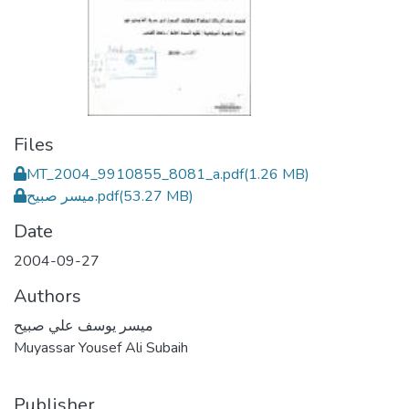
Files
MT_2004_9910855_8081_a.pdf
(1.26 MB)
ميسر صبيح.pdf
(53.27 MB)
Date
2004-09-27
Authors
ميسر يوسف علي صبيح
Muyassar Yousef Ali Subaih
Publisher