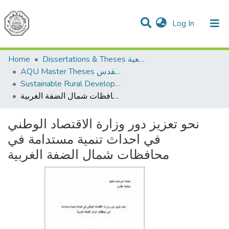
(current)
Log In
Communities & Collections
All of DSpace
Home
Dissertations & Theses الرسائل الجامعية
AQU Master Theses الرسائل الجامعية الخاصة بجامعة القدس
Sustainable Rural Development التنمية الريفية المستدامة
نحو تعزيز دور وزارة الاقتصاد الوطني في احداث تنمية مستدامة في محافظات شمال الضفة الغربية
نحو تعزيز دور وزارة الاقتصاد الوطني
في احداث تنمية مستدامة في
محافظات شمال الضفة الغربية