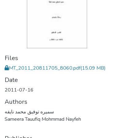
Files
MT_2011_20811705_8060.pdf
(15.09 MB)
Date
2011-07-16
Authors
سميره توفيق محمد نايفه
Sameera Tauufiq Mohmmad Nayfeh