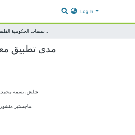
Log In
مدى تطبيق معايير الشفافية والنزاهة في المؤسسات الحكومية الفلسطينية
مدى تطبيق معا
ماجستير منشور.