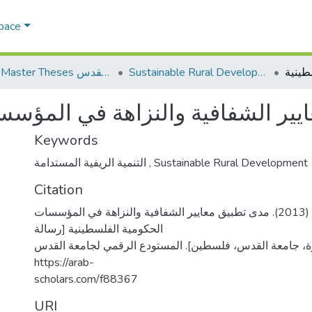
Space
Sustainable Rural Development التنمية الريفية المستدامة
AQU Master Theses الرسائل الجامعية الخاصة بجامعة القدس
يير الشفافية والنزاهة في المؤسس
Keywords
التنمية الريفية المستدامة
,
Sustainable Rural Development
Citation
شلش، بسمه محمد. (2013). مدى تطبيق معايير الشفافية والنزاهة في المؤسسات
الحكومية الفلسطينية [رسالة
ة، جامعة القدس، فلسطين]. المستودع الرقمي لجامعة القدس
https://arab-
scholars.com/f88367
URI