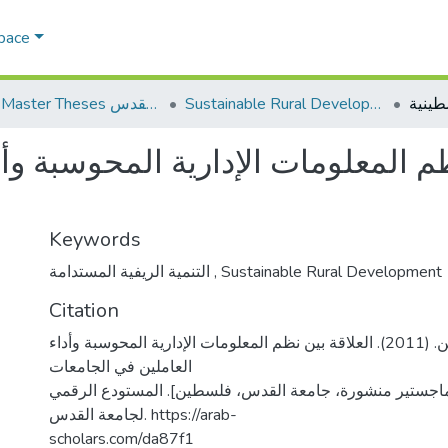
Space
Sustainable Rural Development التنمية الريفية المستدامة
AQU Master Theses الرسائل الجامعية الخاصة بجامعة القدس
ظم المعلومات الإدارية المحوسبة وأ
Keywords
التنمية الريفية المستدامة
,
Sustainable Rural Development
Citation
خساتي، أحمد حسين. (2011). العلاقة بين نظم المعلومات الإدارية المحوسبة وأداء
العاملين في الجامعات
ماجستير منشورة، جامعة القدس، فلسطين]. المستودع الرقمي
لجامعة القدس. https://arab-
scholars.com/da87f1