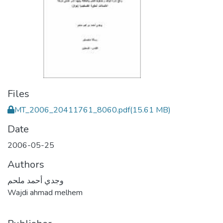
Files
MT_2006_20411761_8060.pdf
(15.61 MB)
Date
2006-05-25
Authors
وجدي أحمد ملحم
Wajdi ahmad melhem