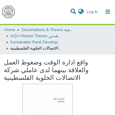
(current)
Log In
Communities & Collections
All of DSpace
Home
Dissertations & Theses الرسائل الجامعية
AQU Master Theses الرسائل الجامعية الخاصة بجامعة القدس
Sustainable Rural Development التنمية الريفية المستدامة
واقع ادارة الوقت وضغوط العمل والعلاقة بينهما لدى عاملي شركة الاتصالات الخلوية الفلسطينية
واقع ادارة الوقت وضغوط العمل
والعلاقة بينهما لدى عاملي شركة
الاتصالات الخلوية الفلسطينية