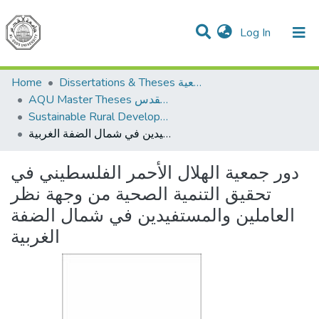
(current)
Log In
Communities & Collections
All of DSpace
Home
Dissertations & Theses الرسائل الجامعية
AQU Master Theses الرسائل الجامعية الخاصة بجامعة القدس
Sustainable Rural Development التنمية الريفية المستدامة
دور جمعية الهلال الأحمر الفلسطيني في تحقيق التنمية الصحية من وجهة نظر العاملين والمستفيدين في شمال الضفة الغربية
دور جمعية الهلال الأحمر الفلسطيني في
تحقيق التنمية الصحية من وجهة نظر
العاملين والمستفيدين في شمال الضفة
الغربية