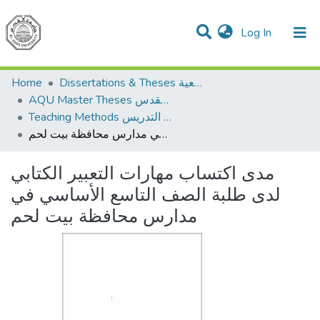
(current)
Log In
Communities & Collections
All of DSpace
Home
Dissertations & Theses الرسائل الجامعية
AQU Master Theses الرسائل الجامعية الخاصة بجامعة القدس
Teaching Methods أساليب التدريس
مدى اكتساب مهارات التعبير الكتابي لدى طلبة الصف التاسع الأساسي في مدارس محافظة بيت لحم
مدى اكتساب مهارات التعبير الكتابي
لدى طلبة الصف التاسع الأساسي في
مدارس محافظة بيت لحم