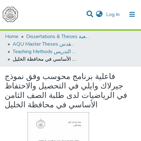
(current)
Log In
Communities & Collections
All of DSpace
Home
Dissertations & Theses الرسائل الجامعية
AQU Master Theses الرسائل الجامعية الخاصة بجامعة القدس
Teaching Methods أساليب التدريس
فاعلية برنامج محوسب وفق نموذج جيرلاك وايلي في التحصيل والاحتفاظ في الرياضيات لدى طلبة الصف الثامن الأساسي في محافظة الخليل
فاعلية برنامج محوسب وفق نموذج
جيرلاك وايلي في التحصيل والاحتفاظ
في الرياضيات لدى طلبة الصف الثامن
الأساسي في محافظة الخليل