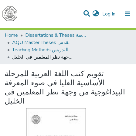
(current)
Log In
Communities & Collections
All of DSpace
Home
Dissertations & Theses الرسائل الجامعية
AQU Master Theses الرسائل الجامعية الخاصة بجامعة القدس
Teaching Methods أساليب التدريس
تقويم كتب اللغة العربية للمرحلة الأساسية العليا في ضوء المعرفة البيداغوجية من وجهة نظر المعلمين في الخليل
تقويم كتب اللغة العربية للمرحلة
الأساسية العليا في ضوء المعرفة
البيداغوجية من وجهة نظر المعلمين في
الخليل