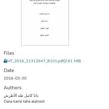
Files
MT_2016_21312647_8101.pdf
(2.61 MB)
Date
2016-03-30
Authors
دانا كامل طه الأطرش
Dana kamil taha alatrash