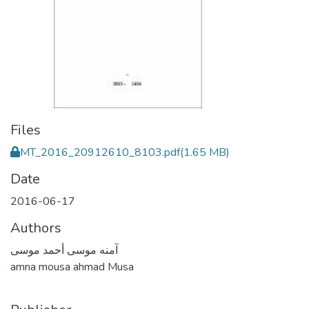
Files
MT_2016_20912610_8103.pdf
(1.65 MB)
Date
2016-06-17
Authors
آمنه موسى أحمد موسى
amna mousa ahmad Musa