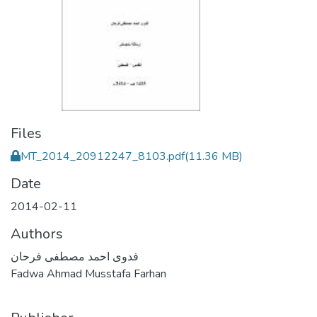
Files
MT_2014_20912247_8103.pdf
(11.36 MB)
Date
2014-02-11
Authors
فدوى احمد مصطفى فرحان
Fadwa Ahmad Musstafa Farhan