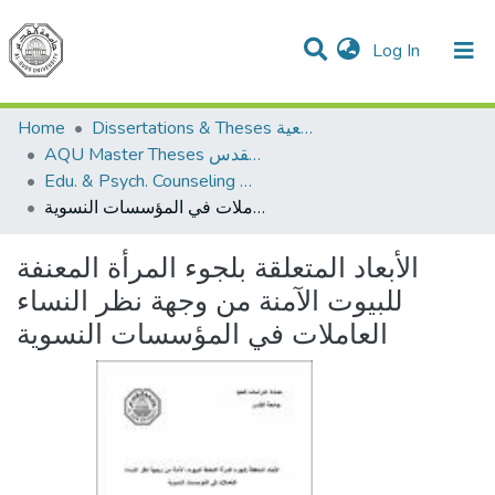
(current)
Log In
Communities & Collections
All of DSpace
Home
Dissertations & Theses الرسائل الجامعية
AQU Master Theses الرسائل الجامعية الخاصة بجامعة القدس
Edu. & Psych. Counseling الإرشاد النفسي والتربوي
الأبعاد المتعلقة بلجوء المرأة المعنفة للبيوت الآمنة من وجهة نظر النساء العاملات في المؤسسات النسوية
الأبعاد المتعلقة بلجوء المرأة المعنفة
للبيوت الآمنة من وجهة نظر النساء
العاملات في المؤسسات النسوية