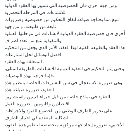
ومن جهة اخرى فان الخصوصية التي تتمييز بها العقود الدولية
للانشاءات في المرحلة التحضرية
تنبع مما يحتاجه صياغة اتفاق التحكيم من خصوصية وضرورات
نابعة من طبيعته، و من جهة
أخرى فان خصوصية العقود الدولية لانشاءات في مرحلتها العملية
والتنفيذية تنبع من تعدد اطراف
هذا العقد والطبيعة الفنية لهذا العقد، الأمر الذي يجعل من التحكيم
افضل الوسائل لحل المنازعات
المتعلقة بهذه العقود .
وحتى يتم التحكيم في العقود الدولية للانشاءات بالطريقة المثلى،
فإننا خرجنا بهذه التوصيات،
وهي ضرورة الاستعجال في سن التشريعات الخاصة بتنظيم هذه
العقود، ضرورة صياغة هذه
العقود في نماذج خاصة من قبل خبراء فنينين واستشارين
اقتصادين وقانونيين . ضرورة العمل
على تحرير الطرف الوطني من الخضوع للقيود والاجراءات
الشكلية المعقدة في اختيار الطرف
الأجنبي، ضرورة إيجاد جهة مركزية متخصصة لتنظيم هذه العقود،