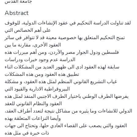
جامعة القدس
Abstract
لقد تناولت الدراسة التحكيم في عقود الإنشاءات الدولية، للوقوف
على أهم الخصائص التي
تمنح التحكيم المتعلق بها خصوصية معينة قد لا تتوافر في سائر
العقود الأخرى، مقارنة ما بين
فلسطين ودول الجوار مصر والأردن، ومن أهم مبررات هذه
الدراسة عدم وجود خبرات ودراسات
سابقة لهذه العقود ادى الى ظهور العديد من المشكلات اثناء
تطبيق هذه العقود ومن هذه المشكلات
غياب التشريع القانوني المنظم لمثل هذه العقود، و مشكلة
البيروقراطية الادارية والقيود التي
يفرضها الطرف الوطني باختيار الطرف الاجنبي المنفذ لمثل هذه
العقود والنظام القانوني للعقد
الدولي للانشاءات وما يثيره من مشاكل نتيجة لتعدد أطراف العقد،
وأيضا النزاعات المتعلقة بهذه
العقود والتي يصعب على القضاء العادي حلها، وتحتاج الى جهات
ذات خبرة في مثل هذه