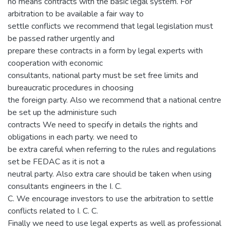
no means contracts with the basic legal system. For
arbitration to be available a fair way to
settle conflicts we recommend that legal legislation must
be passed rather urgently and
prepare these contracts in a form by legal experts with
cooperation with economic
consultants, national party must be set free limits and
bureaucratic procedures in choosing
the foreign party. Also we recommend that a national centre
be set up the administure such
contracts We need to specify in details the rights and
obligations in each party. we need to
be extra careful when referring to the rules and regulations
set be FEDAC as it is not a
neutral party. Also extra care should be taken when using
consultants engineers in the I. C.
C. We encourage investors to use the arbitration to settle
conflicts related to I. C. C.
Finally we need to use legal experts as well as professional