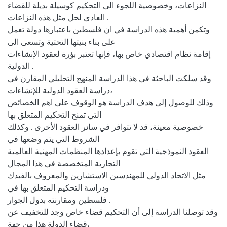
النزاعات، وخصوصية اللجوء الى التحكيم كوسيلة بديلة للقضاء
العادي لحل مثل هذه النزاعات .
وتكمن أهمية هذه الدراسة في ان فلسطين باعتبارها دولة تعمل
على بناء بنيتها التحتية وتسعى الى
إقامة نظام اقتصادي خاص بها، فإنها تعتبر بؤرة لعقود الإنشاءات
الدولية .
وقد سلكت الباحثة في هذا الدراسة المنهج التحليلي المقارن في
دراسة العقود الدولية للإنشاءات،
وذلك للوصول إلى هدف الدراسة هو الوقوف على اهم الخصائص
التي تمنح التحكيم المتعلق بها
خصوصية معينة، قد لا تتوافر في سائر العقود الأخرى . وكذلك
الشروط التي يتم وضعها في
العقود النموذجية التي تقوم بإعدادها المنظمات المهنية العالمية
التجارية المتخصصة في هذا المجال
مثل الاتحاد الدولي للمهندسين الاستشارين والمعروف بالفيدك
ودراسة التحكيم المتعلق بها في
فلسطين ومقارنته بدول الجوار .
وقد توصلنا الدراسة إلى أن التحكيم قضاء خاص وجد للتخفيف عن
قضاء الدولة هذا من جهة،