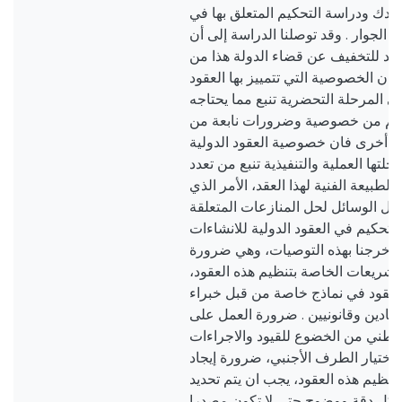
يدك ودراسة التحكيم المتعلق بها في
الجوار . وقد توصلنا الدراسة إلى أن
د للتخفيف عن قضاء الدولة هذا من
ن الخصوصية التي تتمييز بها العقود
في المرحلة التحضرية تنبع مما يحتاجه
حكيم من خصوصية وضرورات نابعة من
ة أخرى فان خصوصية العقود الدولية
لتها العملية والتنفيذية تنبع من تعدد
لطبيعة الفنية لهذا العقد، الأمر الذي
ل الوسائل لحل المنازعات المتعلقة
 التحكيم في العقود الدولية للانشاءات
ننا خرجنا بهذه التوصيات، وهي ضرورة
تشريعات الخاصة بتنظيم هذه العقود
عقود في نماذج خاصة من قبل خبراء
صادين وقانونيين . ضرورة العمل على
وطني من الخضوع للقيود والاجراءات
اختيار الطرف الأجنبي، ضرورة إيجاد
ظيم هذه العقود، يجب ان يتم تحديد
 بكل دقة ووضوح حتى لا تكون مصدرا