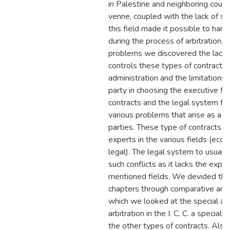
in Palestine and neighboring count
venne, coupled with the lack of st
this field made it possible to hard
during the process of arbitration. 
problems we discovered the lack o
controls these types of contracts.
administration and the limitations 
party in choosing the executive for
contracts and the legal system for 
various problems that arise as a re
parties. These type of contracts n
experts in the various fields (eco
legal). The legal system to usually
such conflicts as it lacks the exper
mentioned fields. We devided the
chapters through comparative anal
which we looked at the special as
arbitration in the I. C. C. a special
the other types of contracts. Also