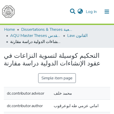
(current)
Log In
Communities & Collections
All of DSpace
Home
Dissertations & Theses الرسائل الجامعية
Law القانون
AQU Master Theses الرسائل الجامعية الخاصة بجامعة القدس
التحكيم كوسيلة لتسوية النزاعات في عقود الإنشاءات الدولية دراسة مقارنة
التحكيم كوسيلة لتسوية النزاعات في
عقود الإنشاءات الدولية دراسة مقارنة
Simple item page
dc.contributor.advisor
محمد خلف
dc.contributor.author
اماني عزمي طه ابوعرقوب