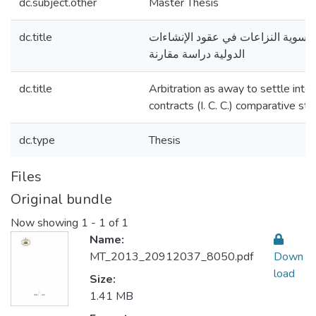
dc.subject.other
Master Thesis
dc.title
لتسوية النزاعات في عقود الإنشاءات
الدولية دراسة مقارنة
dc.title
Arbitration as away to settle inter
contracts (I. C. C.) comparative st
dc.type
Thesis
Files
Original bundle
Now showing
1 - 1 of 1
Name:
MT_2013_20912037_8050.pdf
Down
load
Size:
1.41 MB