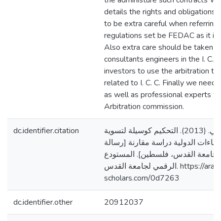
the administure such contracts We
details the rights and obligations 
to be extra careful when referring 
regulations set be FEDAC as it is n
Also extra care should be taken 
consultants engineers in the I. C.
investors to use the arbitration to 
related to I. C. C. Finally we need
as well as professional experts w
Arbitration commission.
dc.identifier.citation
ابوعرقوب، اماني عزمي. (2013). التحكيم كوسيلة لتسوية
نشاءات الدولية دراسة مقارنة [رسالة
جامعة القدس، فلسطين]. المستودع
الرقمي لجامعة القدس. https://arab-
scholars.com/0d7263
dc.identifier.other
20912037