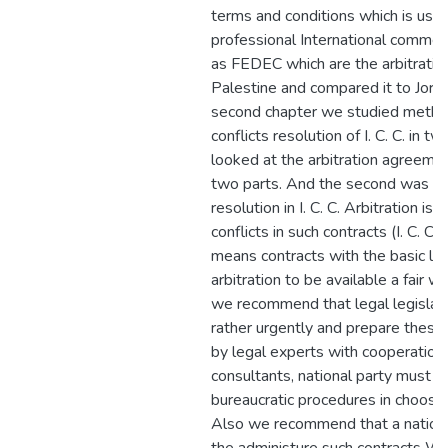
terms and conditions which is usual
professional International commer
as FEDEC which are the arbitration 
Palestine and compared it to Jorda
second chapter we studied methods
conflicts resolution of I. C. C. in t
looked at the arbitration agreement
two parts. And the second was me
resolution in I. C. C. Arbitration is
conflicts in such contracts (I. C. C
means contracts with the basic le
arbitration to be available a fair w
we recommend that legal legislat
rather urgently and prepare these 
by legal experts with cooperation
consultants, national party must be
bureaucratic procedures in choosin
Also we recommend that a nationa