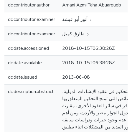
dc.contributor.author
Amani Azmi Taha Abuarquob
dc.contributor.examiner
د. أنور أبو عيشة
dc.contributor.examiner
د. طارق كميل
dc.date.accessioned
2018-10-15T06:38:28Z
dc.date.available
2018-10-15T06:38:28Z
dc.date.issued
2013-06-08
dc.description.abstract
ة التحكيم في عقود الإنشاءات الدولية
ائص التي تمنح التحكيم المتعلق بها
وافر في سائر العقود الأخرى، مقارنة
ودول الجوار مصر والأردن، ومن أهم
سة عدم وجود خبرات ودراسات سابقة
هور العديد من المشكلات اثناء تطبيق