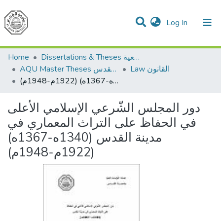
(current)
Log In
Communities & Collections
All of DSpace
Home
Dissertations & Theses الرسائل الجامعية
Law القانون
AQU Master Theses الرسائل الجامعية الخاصة بجامعة القدس
دور المجلس الشّرعي الإسلامي الأعلى في الحفاظ على التراث المعماري في مدينة القدس (1340ه-1367ه) (1922م-1948م)
دور المجلس الشّرعي الإسلامي الأعلى
في الحفاظ على التراث المعماري في
مدينة القدس (1340ه-1367ه)
(1922م-1948م)