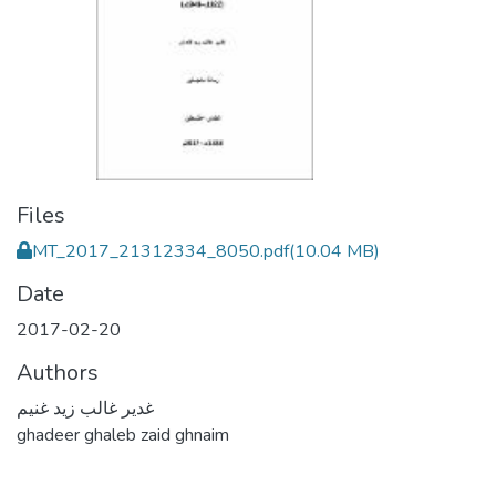
Files
MT_2017_21312334_8050.pdf
(10.04 MB)
Date
2017-02-20
Authors
غدير غالب زيد غنيم
ghadeer ghaleb zaid ghnaim