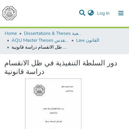
(current)
Log In
Communities & Collections
All of DSpace
Home
Dissertations & Theses الرسائل الجامعية
Law القانون
AQU Master Theses الرسائل الجامعية الخاصة بجامعة القدس
دور السلطة التنفيذية في ظل الانقسام دراسة قانونية
دور السلطة التنفيذية في ظل الانقسام
دراسة قانونية