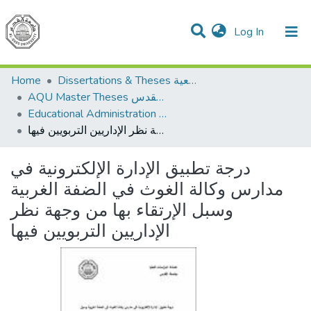
(current)
Log In
Communities & Collections
All of DSpace
Home
Dissertations & Theses الرسائل الجامعية
AQU Master Theses الرسائل الجامعية الخاصة بجامعة القدس
Educational Administration الادارة التربوية
درجة تطبيق الإدارة الإلكترونية في مدارس وكالة الغوث في الضفة الغربية وسبل الإرتقاء بها من وجهة نظر الإداريين التربويين فيها
درجة تطبيق الإدارة الإلكترونية في
مدارس وكالة الغوث في الضفة الغربية
وسبل الإرتقاء بها من وجهة نظر
الإداريين التربويين فيها