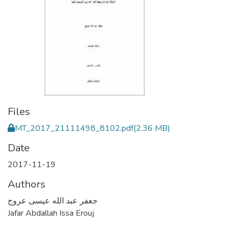
Files
MT_2017_21111498_8102.pdf
(2.36 MB)
Date
2017-11-19
Authors
جعفر عبد الله عيسى عروج
Jafar Abdallah Issa Erouj