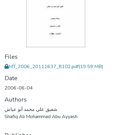
Files
MT_2006_20111637_8102.pdf
(19.59 MB)
Date
2006-06-04
Authors
شفيق علي محمد أبو عياش
Shafiq Ali Mohammad Abu Ayyash