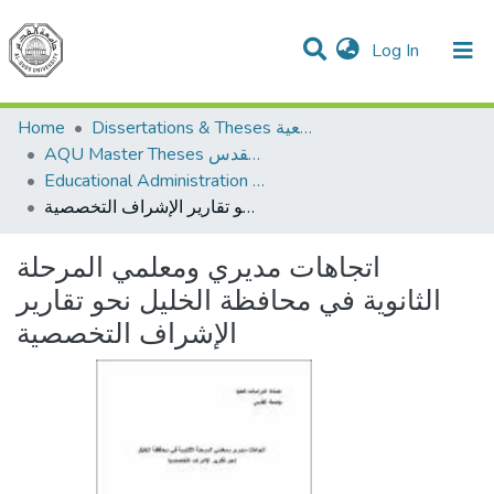
(current)
Log In
Communities & Collections
All of DSpace
Home
Dissertations & Theses الرسائل الجامعية
AQU Master Theses الرسائل الجامعية الخاصة بجامعة القدس
Educational Administration الادارة التربوية
اتجاهات مديري ومعلمي المرحلة الثانوية في محافظة الخليل نحو تقارير الإشراف التخصصية
اتجاهات مديري ومعلمي المرحلة
الثانوية في محافظة الخليل نحو تقارير
الإشراف التخصصية