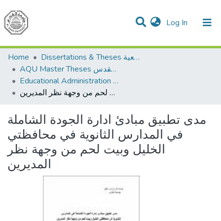
(current)
Log In
Communities & Collections
All of DSpace
Home
Dissertations & Theses الرسائل الجامعية
AQU Master Theses الرسائل الجامعية الخاصة بجامعة القدس
Educational Administration الادارة التربوية
مدى تطبيق مبادئ ادارة الجودة الشاملة في المدارس الثانوية في محافظتي الخليل وبيت لحم من وجهة نظر المديرين
مدى تطبيق مبادئ ادارة الجودة الشاملة
في المدارس الثانوية في محافظتي
الخليل وبيت لحم من وجهة نظر
المديرين