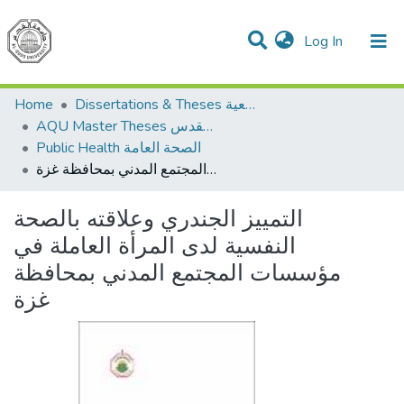
(current)
Log In
Communities & Collections
All of DSpace
Home
Dissertations & Theses الرسائل الجامعية
AQU Master Theses الرسائل الجامعية الخاصة بجامعة القدس
Public Health الصحة العامة
التمييز الجندري وعلاقته بالصحة النفسية لدى المرأة العاملة في مؤسسات المجتمع المدني بمحافظة غزة
التمييز الجندري وعلاقته بالصحة
النفسية لدى المرأة العاملة في
مؤسسات المجتمع المدني بمحافظة
غزة