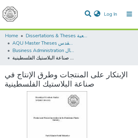
(current)
Log In
Communities & Collections
All of DSpace
Home
Dissertations & Theses الرسائل الجامعية
AQU Master Theses الرسائل الجامعية الخاصة بجامعة القدس
Business Administration إدارة الاعمال
الإبتكار على المنتجات وطرق الإنتاج في صناعة البلاستيك الفلسطينية
الإبتكار على المنتجات وطرق الإنتاج في
صناعة البلاستيك الفلسطينية