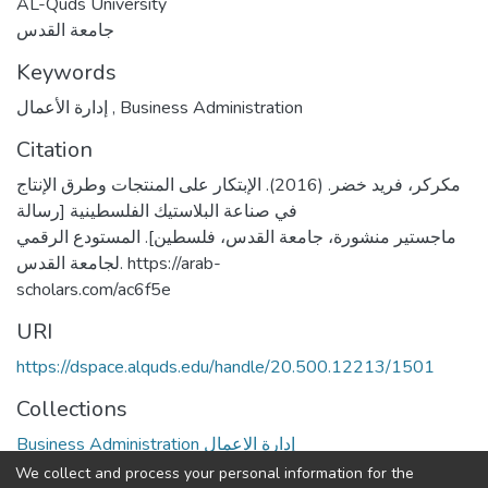
AL-Quds University
جامعة القدس
Keywords
إدارة الأعمال
,
Business Administration
Citation
مكركر، فريد خضر. (2016). الإبتكار على المنتجات وطرق الإنتاج
في صناعة البلاستيك الفلسطينية [رسالة
ماجستير منشورة، جامعة القدس، فلسطين]. المستودع الرقمي
لجامعة القدس. https://arab-
scholars.com/ac6f5e
URI
https://dspace.alquds.edu/handle/20.500.12213/1501
Collections
Business Administration إدارة الاعمال
We collect and process your personal information for the