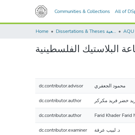
Communities & Collections
All of D
Home
Dissertations & Theses الرسائل الجامعية
عة البلاستيك الفلسطينية
dc.contributor.advisor
محمود الجعفري
dc.contributor.author
يد خضر فريد مكركر
dc.contributor.author
Farid Khader Farid
dc.contributor.examiner
د. لبيب عرفة