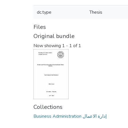
dc.type
Thesis
Files
Original bundle
Now showing
1 - 1 of 1
Collections
Business Administration إدارة الاعمال