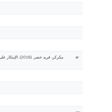
مكركر، فريد خضر
ar