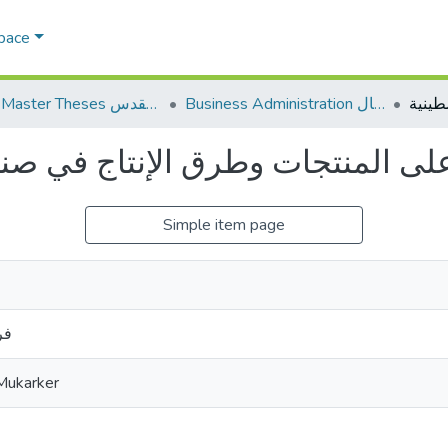
Space
Business Administration إدارة الاعمال
AQU Master Theses الرسائل الجامعية الخاصة بجامعة القدس
 على المنتجات وطرق الإنتاج في صنا
Simple item page
فر
 Mukarker