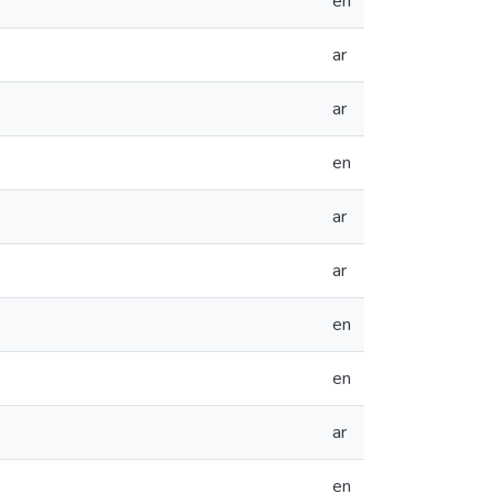
en
ar
ar
en
ar
ar
en
en
ar
en