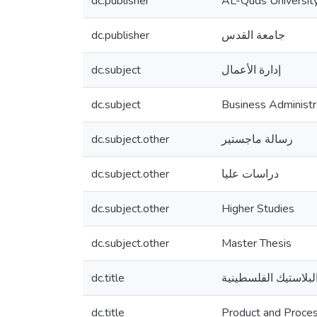
dc.publisher
AL-Quds Universit
dc.publisher
جامعة القدس
dc.subject
إدارة الأعمال
dc.subject
Business Administr
dc.subject.other
رسالة ماجستير
dc.subject.other
دراسات عليا
dc.subject.other
Higher Studies
dc.subject.other
Master Thesis
dc.title
لبلاستيك الفلسطينية
dc.title
Product and Process