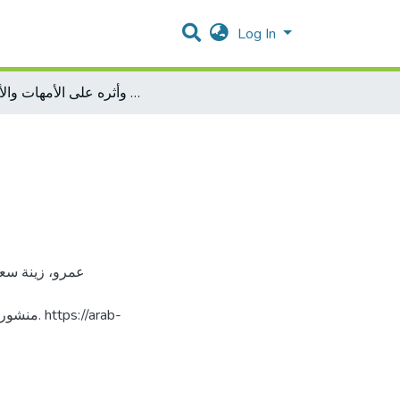
Log In
استهداف حي البستان - القدس وأثره على الأمهات والأطفال
://arab-