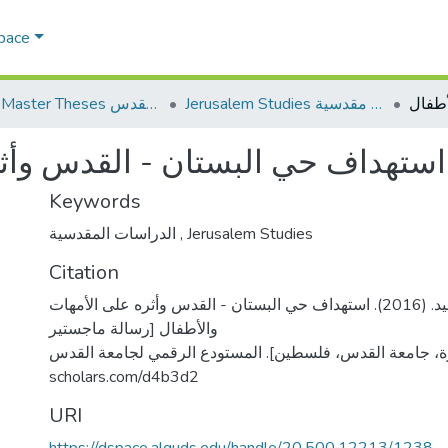
Space
Jerusalem Studies دراسات مقدسية
AQU Master Theses الرسائل الجامعية الخاصة بجامعة القدس
استهداف حي البستان - القدس وأثر
Keywords
الدراسات المقدسية
,
Jerusalem Studies
Citation
عمرو، زينة سعيد. (2016). استهداف حي البستان - القدس وأثره على الأمهات
والأطفال [رسالة ماجستير
منشورة، جامعة القدس، فلسطين]. المستودع الرقمي لجامعة القدس. https
scholars.com/d4b3d2
URI