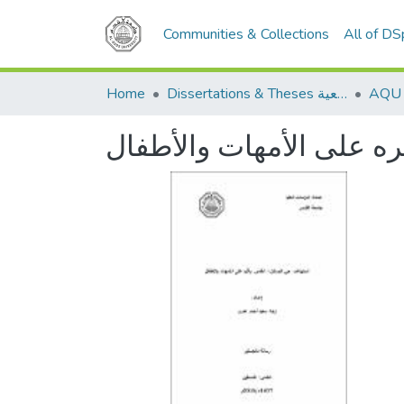
Communities & Collections
All of D
Home
Dissertations & Theses الرسائل الجامعية
ه على الأمهات والأطفال