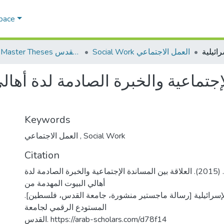
Space
Social Work العمل الاجتماعي
AQU Master Theses الرسائل الجامعية الخاصة بجامعة القدس
لإجتماعية والخبرة الصادمة لدة أها
Keywords
العمل الاجتماعي
,
Social Work
Citation
جعفر، ناصر محمود. (2015). العلاقة بين المساندة الإجتماعية والخبرة الصادمة لدة
أهالي البيوت المهدمة من
 الإسرائيلية [رسالة ماجستير منشورة، جامعة القدس، فلسطين
المستودع الرقمي لجامعة
القدس. https://arab-scholars.com/d78f14