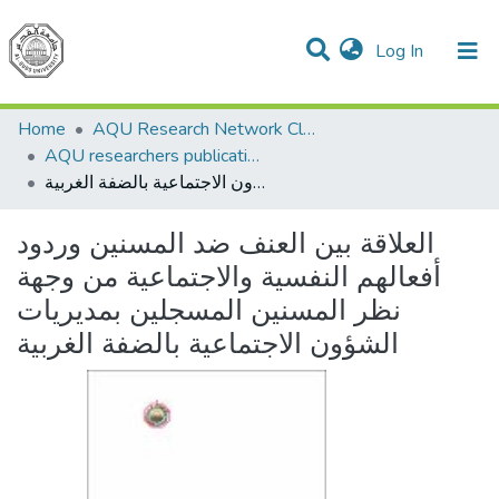
(current)
Log In
Communities & Collections
All of DSpace
Home
AQU Research Network Clusters
AQU researchers publications
العلاقة بين العنف ضد المسنين وردود أفعالهم النفسية والاجتماعية من وجهة نظر المسنين المسجلين بمديريات الشؤون الاجتماعية بالضفة الغربية
العلاقة بين العنف ضد المسنين وردود
أفعالهم النفسية والاجتماعية من وجهة
نظر المسنين المسجلين بمديريات
الشؤون الاجتماعية بالضفة الغربية