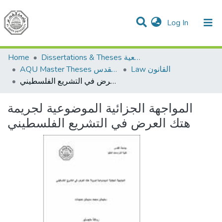
(current)
Log In
Communities & Collections
All of DSpace
Home
Dissertations & Theses الرسائل الجامعية
Law القانون
AQU Master Theses الرسائل الجامعية الخاصة بجامعة القدس
المواجهة الجزائية الموضوعية لجريمة هتك العرض في التشريع الفلسطيني
المواجهة الجزائية الموضوعية لجريمة
هتك العرض في التشريع الفلسطيني