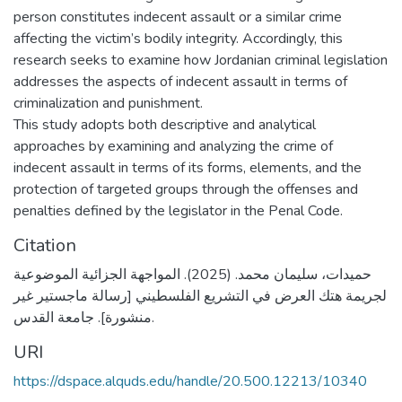
person constitutes indecent assault or a similar crime
affecting the victim’s bodily integrity. Accordingly, this
research seeks to examine how Jordanian criminal legislation
addresses the aspects of indecent assault in terms of
criminalization and punishment.
This study adopts both descriptive and analytical
approaches by examining and analyzing the crime of
indecent assault in terms of its forms, elements, and the
protection of targeted groups through the offenses and
penalties defined by the legislator in the Penal Code.
Citation
حميدات، سليمان محمد. (2025). المواجهة الجزائية الموضوعية
لجريمة هتك العرض في التشريع الفلسطيني [رسالة ماجستير غير
منشورة]. جامعة القدس.
URI
https://dspace.alquds.edu/handle/20.500.12213/10340