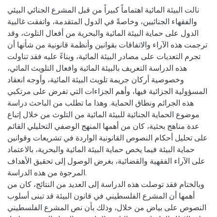
نالت البيئة المائية اهتماماً كبيراً من قبل المشرع الجنائي البيئي
والفقهاء الجنائيين، وخاصةً في الدول المتقدمة، واتفقت غالبية
الدول على حماية البيئة المائية والبحرية من أفعال التلوث، وقد
ترجمت هذه الآراء والاتفاقات بقوانين وأنظمة قانونية من شأنها أن
تجرم التعديات على مصادر البيئة المائية، وبناءً عليه فقد تناولت
هذه الدراسة التعريف بالبيئة المائية وافعال التلويث المائي،
وخصوصية أركان جريمة تلويث البيئة المائية، وأوجه انعقاد
المسؤولية الجزائية فيها، وأهم الجزاءات التي تفرض على مرتكبي
هذه الجرائم ونطاق الحماية. وهذا ما تطلب من الباحث دراسة
موضوع الحماية الجنائية للبيئة المائية من التلوث من خلال إتباع
عدة مناهج بحثية، كان من أهمها المنهج الوصفي التحليلي القائم
على تحليل أحكام النصوص القانونية الواردة في تشريعات وقوانين
حماية البيئة فيما يخص حماية البيئة المائية والبحرية، بالاعتماد
على الآراء الفقهية والقضائية، بغرض الوصول إلى تحقيق الأهداف
المرجوة من هذه الدراسة.
وبالختام فقد توصلت هذه الدراسة إلى العديد من النتائج، كان من
أهمها أن المشرع الفلسطيني في قانون البيئة قد تبنى أسلوب
النصوص على بياض من خلال، وذلك بأن نص المشرع الفلسطيني