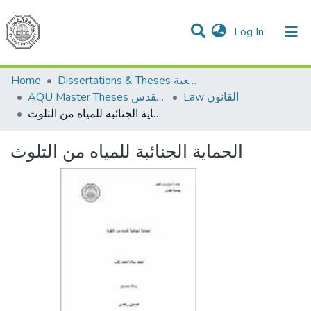
(current)
Log In
Communities & Collections
All of DSpace
Home
Dissertations & Theses الرسائل الجامعية
Law القانون
AQU Master Theses الرسائل الجامعية الخاصة بجامعة القدس
الحماية الجنائبة للمياه من التلوث
الحماية الجنائبة للمياه من التلوث