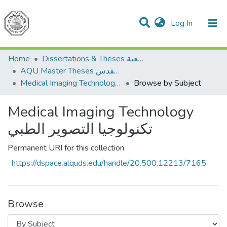
(current)
Log In
Communities & Collections
All of DSpace
Home
Dissertations & Theses الرسائل الجامعية
AQU Master Theses الرسائل الجامعية الخاصة بجامعة القدس
Medical Imaging Technology تكنولوجيا التصوير الطبي
Browse by Subject
Medical Imaging Technology
تكنولوجيا التصوير الطبي
Permanent URI for this collection
https://dspace.alquds.edu/handle/20.500.12213/7165
Browse