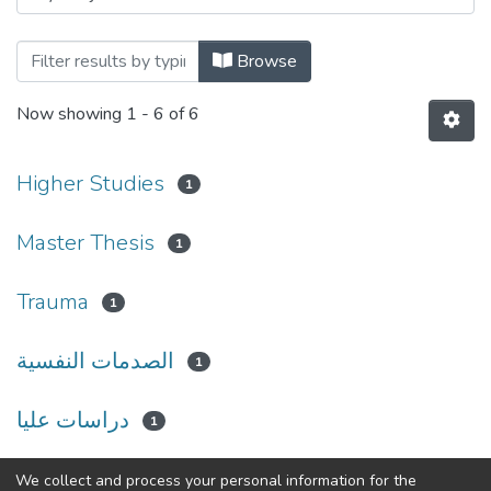
Browse
Now showing
1 - 6 of 6
Higher Studies
1
Master Thesis
1
Trauma
1
الصدمات النفسية
1
دراسات عليا
1
رسالة ماجستير
We collect and process your personal information for the
1