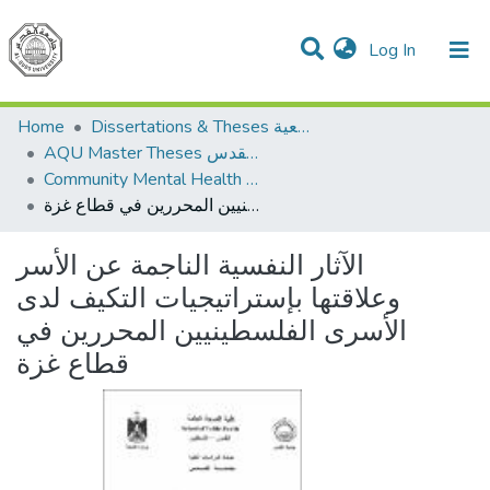
(current)
Log In
Communities & Collections
All of DSpace
Dissertations & Theses الرسائل الجامعية
Home
AQU Master Theses الرسائل الجامعية الخاصة بجامعة القدس
Community Mental Health الصحة النفسية المجتمعية
الآثار النفسية الناجمة عن الأسر وعلاقتها بإستراتيجيات التكيف لدى الأسرى الفلسطينيين المحررين في قطاع غزة
الآثار النفسية الناجمة عن الأسر
وعلاقتها بإستراتيجيات التكيف لدى
الأسرى الفلسطينيين المحررين في
قطاع غزة