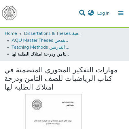
(current)
Log In
Communities & Collections
All of DSpace
Home
Dissertations & Theses الرسائل الجامعية
AQU Master Theses الرسائل الجامعية الخاصة بجامعة القدس
Teaching Methods أساليب التدريس
مهارات التفكير المحوري المتضمنة في كتاب الرياضيات للصف الثامن ودرجة امتلاك الطلبة لها
مهارات التفكير المحوري المتضمنة في
كتاب الرياضيات للصف الثامن ودرجة
امتلاك الطلبة لها