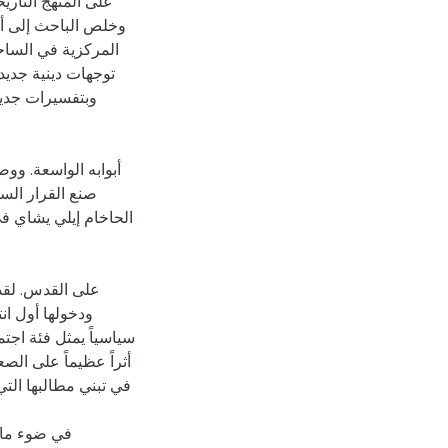
على المنهج التاري
وخلص الباحث إلى أن
المركزية في الساح
توجهات دينية جديد
وبتفسيرات جديد
أبوابه الواسعة. وو
صنع القرار ال
سياسياً يمثل فئة اجتم
أثراً عظيماً على الص
في تبني مطالبها الت
في ضوء ما 