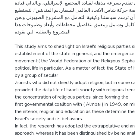
ي تتقدم بسرعة مذهلة لقيادة المجتمع الإسرائيلي، وبالتالي قيادة
ة حركة شاس الاتحاد العالمي للسفارديم المتدينين". لنستطيع
أن ترسم سياستنا وكيفية التعامل مع المشروع الصهيوني ونحن
ع كامل وشامل ومعمق بتفاصيل مخططات وأبعاد وطموحات هذا
المشروع والعقلية التي تقوده
This study aims to shed light on Israel's religious parties s
establishment of the state in general, and the emergence
movement:( the World Federation of the Religious Sephard
political life in particular. As a matter of fact, the State o
by a group of secular
Zionists who did not directly adopt religion, but in some c
provided the daily life of Israeli society with religious tren
the concentration of religious parties, since forming the
first governmental coalition with ( Almbai ) in 1949, on mi
the interior, religion and education as these determine the 
Israel's society and its behaviors.
In fact, the research has adopted the extrapolative and ana
approach, whereas it has been distinguished by being analy