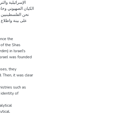
الإسرائيلية والت
الكيان الصهيوني وخاص
نحن الفلسطينيين 
على بينة واطلا
ince the
 of the Shas
im) in Israel's
f Israel was founded
ases, they
d. Then, it was clear
nistries such as
identity of
lytical
tical,