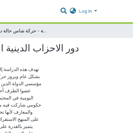
Log In
دور الاحزاب الدينية الاسرائيلية في الائتلافات الحكومية - حركة شاس حالة دراسية
دور الاحزاب الدينية 
تهدف هذه الدراسة إلى
بشكل عام وبروز حرك
مؤسسي الدولة الذين كا
غضوا الطرف أحيان
اليومية في المجتم
والمعارف لأنها تح
على المنهج الاستقرائ
يتميز بالقدرة على