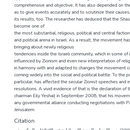
comprehensive and objective. It has also depended on the
as to give events accurately and to scrutinize their cause
its results, too. The researcher has deduced that the S
become one of
the most substantial, religious, political and central faction
and political arena in Israel. As a result, the movement h
bringing about newly religious
tendencies inside the Israeli community, which in some of 
influenced by Zionism and even new interpretation of reli
in harmony with and adapted to changes the movement co
coming widely into the social and political battle. To the poi
particular, has affected the secular Zionist speeches and in
resolutions. A vivid evidence of that is the declaration o
chairman Eily Yeshai) in September 2008, that his movemen
any governmental alliance conducting negotiations with Pa
Jerusalem.
Citation