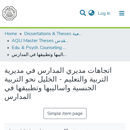
(current)
Log In
Communities & Collections
All of DSpace
Home
Dissertations & Theses الرسائل الجامعية
AQU Master Theses الرسائل الجامعية الخاصة بجامعة القدس
Edu. & Psych. Counseling الإرشاد النفسي والتربوي
اتجاهات مديري المدارس في مديرية التربية والتعليم - الخليل نحو التربية الجنسية واساليبها وتطبيقها في المدارس
اتجاهات مديري المدارس في مديرية
التربية والتعليم - الخليل نحو التربية
الجنسية واساليبها وتطبيقها في
المدارس
Simple item page