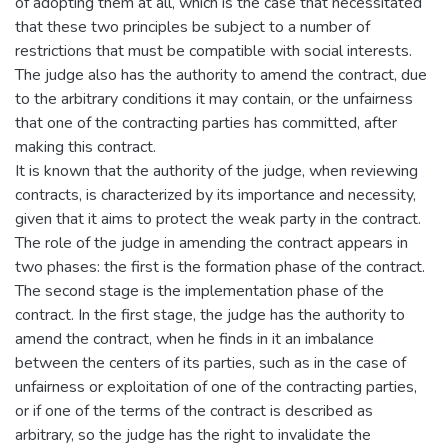
of adopting them at all, which is the case that necessitated
that these two principles be subject to a number of
restrictions that must be compatible with social interests.
The judge also has the authority to amend the contract, due
to the arbitrary conditions it may contain, or the unfairness
that one of the contracting parties has committed, after
making this contract.
It is known that the authority of the judge, when reviewing
contracts, is characterized by its importance and necessity,
given that it aims to protect the weak party in the contract.
The role of the judge in amending the contract appears in
two phases: the first is the formation phase of the contract.
The second stage is the implementation phase of the
contract. In the first stage, the judge has the authority to
amend the contract, when he finds in it an imbalance
between the centers of its parties, such as in the case of
unfairness or exploitation of one of the contracting parties,
or if one of the terms of the contract is described as
arbitrary, so the judge has the right to invalidate the