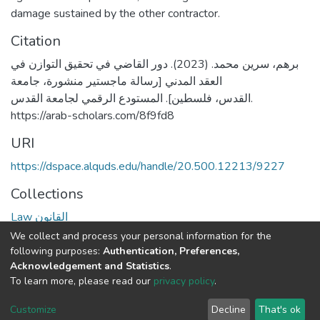
damage sustained by the other contractor.
Citation
برهم، سرين محمد. (2023). دور القاضي في تحقيق التوازن في
العقد المدني [رسالة ماجستير منشورة، جامعة
القدس، فلسطين]. المستودع الرقمي لجامعة القدس.
https://arab-scholars.com/8f9fd8
URI
https://dspace.alquds.edu/handle/20.500.12213/9227
Collections
Law القانون
We collect and process your personal information for the
Full item page
following purposes:
Authentication, Preferences,
Acknowledgement and Statistics
.
To learn more, please read our
privacy policy
.
Al-Quds University
copyright © 2002-2026
SKITCE
Cookie
Privacy
End User
Send
Customize
Decline
That's ok