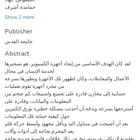
حمامدة, أشرف
Show 2 more
Publisher
جامعة القدس
Abstract
لقد كان الهدف الأساسي من إيجاد أجهزة الكمبيوتر، هو تسخيرها
لخدمة الإنسان في مجال
الأعمال والمعاملات، وكان لظهور تلك الأجهزة وتطورها بسرعة
من مجرد أجهزة تقوم بعمليات
حسابية إلى مخازن قادرة على تجميع واستيعاب كم ضخم من
المعلومات والبيانات، وقادرة على
أسترجعها بسرعة وبدقة،أن أحدثت مشكلة خطيرة تؤرق الكثيرين
حول كيفية حماية تلك المعلومات
بعد أن أصبحت في متناول اليد وبأقل مجهود وأبسط حركة فلم
يعد المجرم بحاجة إلى أدوات وآلات
تقليدية لارتكاب جريمته، نتج عن ذلك علاقات قانونية جديدة بحاجة