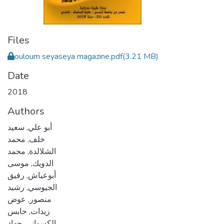
Files
ouloum seyaseya magazine.pdf
(3.21 MB)
Date
2018
Authors
أبو علي, سعيد
خلف, محمد
الشلالدة, محمد
الدويك, موسى
أبوعياش, رفيق
الجيوسي, رشيد
منصور, عوض
زيدات, حابس
الكسواني, جهاد