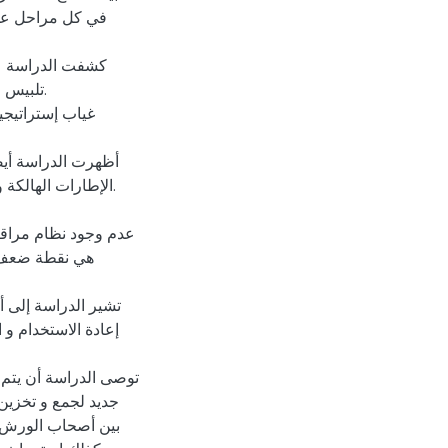
في كل مراحل عملي
تلبيس .
الإطارات الهالكة.
هي نقطة ضعف إض
توصى الدراسة أن يتم 
جديد لجمع و تخزين 
بين أصحاب الورش ال