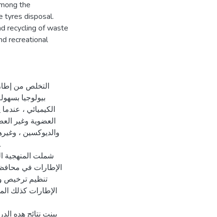
 among the
 tyres disposal.
 recycling of waste
nd recreational
التخلص من إطارا
بيولوجيا بسهولة
الكيميائي ، عندما 
العضوية وغير العضو
والديوكسين ، وغيره
شملت المنهجية ا
الإطارات في محافظات
الإطارات كذلك الم
بينت نتائج هده ال