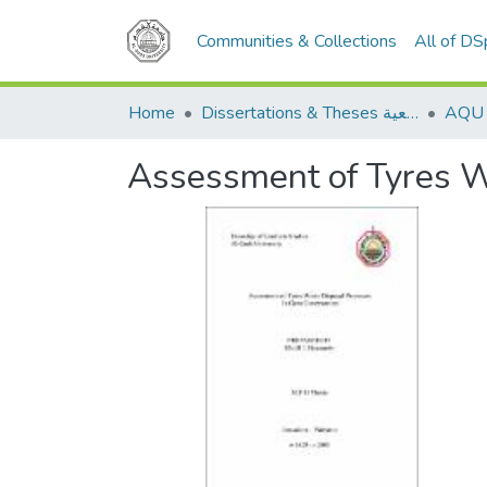
Communities & Collections
All of D
Home
Dissertations & Theses الرسائل الجامعية
Assessment of Tyres W