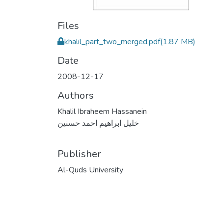
Files
khalil_part_two_merged.pdf
(1.87 MB)
Date
2008-12-17
Authors
Khalil Ibraheem Hassanein
خليل ابراهيم احمد حسنين
Publisher
Al-Quds University