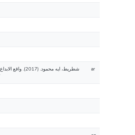
شطريط، ايه محمود
ar
7