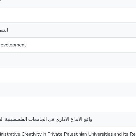
y
التنم
 Development
واقع الابداع الاداري في الجامعات الفلسطينية ال
istrative Creativity in Private Palestinian Universities and Its R