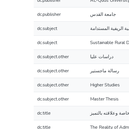
dc.publisher
AL-Quds Universit
dc.publisher
جامعة القدس
dc.subject
ية الريفية المستدامة
dc.subject
Sustainable Rural
dc.subject.other
دراسات عليا
dc.subject.other
رسالة ماجستير
dc.subject.other
Higher Studies
dc.subject.other
Master Thesis
dc.title
خاصة وعلاقته بالتميز
dc.title
The Reality of Admin