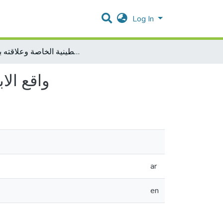
Log In
واقع الابداع الاداري في الجامعات الفلسطينية الخاصة وعلاقته بالتميز
واقع الا
ar
en