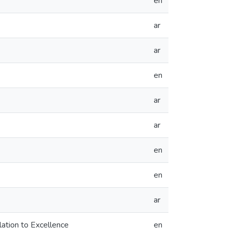
en
ar
ar
en
ar
ar
en
en
ar
elation to Excellence
en