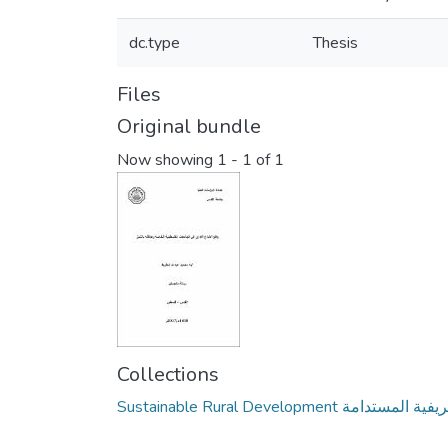
dc.type
Thesis
Files
Original bundle
Now showing
1 - 1 of 1
Collections
Sustainable Rural Development ستدامة