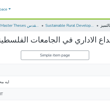
Space
Sustainable Rural Development التنمية الريفية المستدامة
AQU Master Theses الرسائل الجامعية الخاصة بجامعة القدس
بداع الاداري في الجامعات الفلسطيني
Simple item page
ايه م
IT