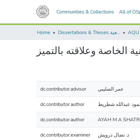
Communities & Collections
All of D
Home
Dissertations & Theses الرسائل الجامعية
ة الخاصة وعلاقته بالتميز
dc.contributor.advisor
عمر الصليبي
dc.contributor.author
حمود عبدالله شطريط
dc.contributor.author
AYAH M A SHATR
dc.contributor.examiner
د. نضال درويش