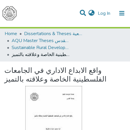
(current)
Log In
Communities & Collections
All of DSpace
Home
Dissertations & Theses الرسائل الجامعية
AQU Master Theses الرسائل الجامعية الخاصة بجامعة القدس
Sustainable Rural Development التنمية الريفية المستدامة
واقع الابداع الاداري في الجامعات الفلسطينية الخاصة وعلاقته بالتميز
واقع الابداع الاداري في الجامعات
الفلسطينية الخاصة وعلاقته بالتميز