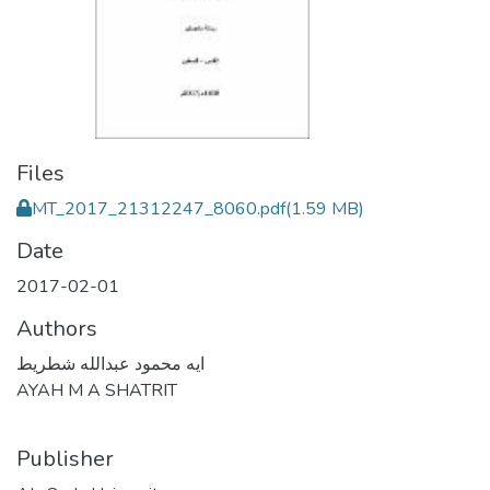
Files
MT_2017_21312247_8060.pdf
(1.59 MB)
Date
2017-02-01
Authors
ايه محمود عبدالله شطريط
AYAH M A SHATRIT
Publisher