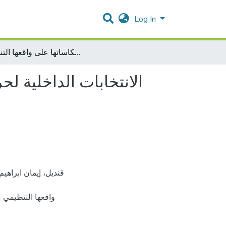
Log In
الانتخابات الداخلية لحركة فتح في الضفة الغربية عام 2008 وانعكاساتها على واقعها التنظيمي
واقعها التنظيمي