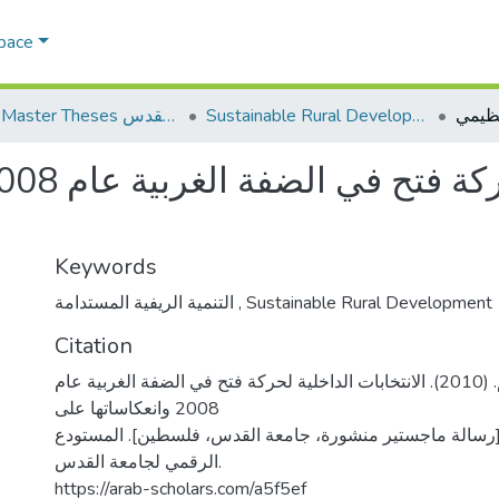
Space
Sustainable Rural Development التنمية الريفية المستدامة
AQU Master Theses الرسائل الجامعية الخاصة بجامعة القدس
Keywords
التنمية الريفية المستدامة
,
Sustainable Rural Development
Citation
قنديل، إيمان ابراهيم. (2010). الانتخابات الداخلية لحركة فتح في الضفة الغربية عام
2008 وانعكاساتها على
 [رسالة ماجستير منشورة، جامعة القدس، فلسطين]. المستودع
الرقمي لجامعة القدس.
https://arab-scholars.com/a5f5ef