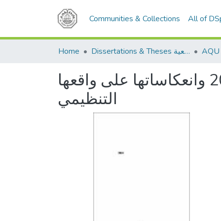
Communities & Collections
All of D
Home
Dissertations & Theses الرسائل الجامعية
الانتخابات الداخلية لحركة فتح في الضفة الغربية عام 2008 وانعكاساتها على واقعها
التنظيمي