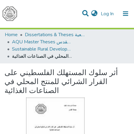
(current)
Log In
Communities & Collections
All of DSpace
Home
Dissertations & Theses الرسائل الجامعية
AQU Master Theses الرسائل الجامعية الخاصة بجامعة القدس
Sustainable Rural Development التنمية الريفية المستدامة
أثر سلوك المستهلك الفلسطيني على القرار الشرائي للمنتج المحلي في الصناعات الغذائية
أثر سلوك المستهلك الفلسطيني على
القرار الشرائي للمنتج المحلي في
الصناعات الغذائية