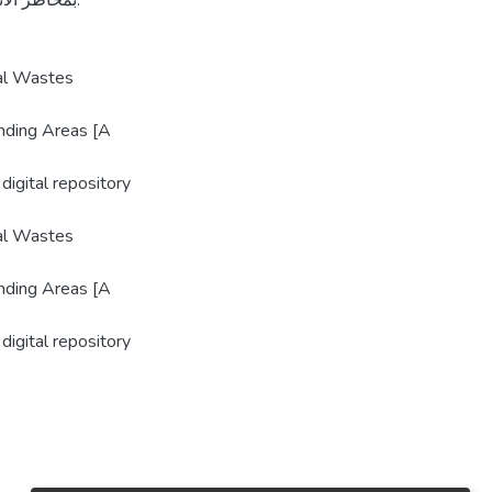
بمخاطر الانبعاثات التي تنطلق نتيجة حرق المخلفات الطبية لدى المواطنين.
al Wastes
nding Areas [A
digital repository
al Wastes
nding Areas [A
digital repository