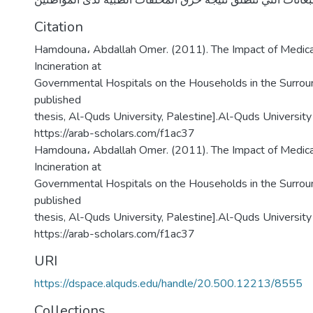
Citation
Hamdouna، Abdallah Omer. (2011). The Impact of Medic
Incineration at
Governmental Hospitals on the Households in the Surrou
published
thesis, Al-Quds University, Palestine].Al-Quds University 
https://arab-scholars.com/f1ac37
Hamdouna، Abdallah Omer. (2011). The Impact of Medic
Incineration at
Governmental Hospitals on the Households in the Surrou
published
thesis, Al-Quds University, Palestine].Al-Quds University 
https://arab-scholars.com/f1ac37
URI
https://dspace.alquds.edu/handle/20.500.12213/8555
Collections