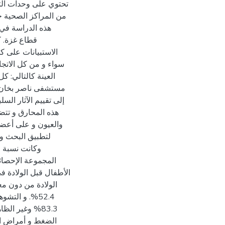
تحتوي على وحدات التر
من المراكز الصحية ح
الاستبيانات على 
إلى تقييم الآثار ال
هذه المحارق و تتضم
والعيون و على أعض
لتطبيق البحث وجم
المجموعة الإحصائية