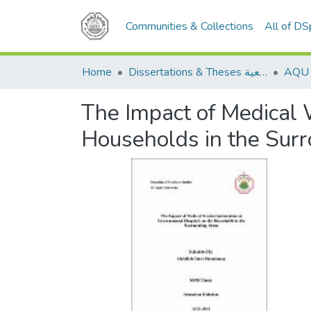
Communities & Collections
All of D
Home
Dissertations & Theses الرسائل الجامعية
The Impact of Medical 
Households in the Sur