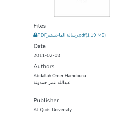
Files
PDFرسالة الماجستير.pdf
(1.19 MB)
Date
2011-02-08
Authors
Abdallah Omer Hamdouna
عبدالله عمر حمدونة
Publisher
Al-Quds University