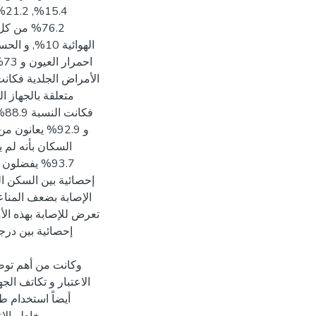
السكان بأنه لم 
يفضلون إزالت
إحصائية بين السكن ال
الإصابة بضعف المناع
تعرض للإصابة بهذه الأ
إحصائية بين درجة
وكانت من أهم توصي
الاعتبار و تكاتف ال
أيضاً استخدام ط