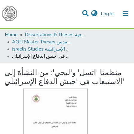
(current)
Log In
Communities & Collections
All of DSpace
Home
Dissertations & Theses الرسائل الجامعية
AQU Master Theses الرسائل الجامعية الخاصة بجامعة القدس
Israelis Studies الدراسات الإسرائيلية
منظمتا 'اتسل' و'ليحي': من النشأة إلى الاستيعاب في 'جيش الدفاع الإسرائيلي'
منظمتا 'اتسل' و'ليحي': من النشأة إلى
الاستيعاب في 'جيش الدفاع الإسرائيلي'