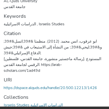
AL-Quds University
جامعة القدس
Keywords
الدراسات الاسرائيلية
,
Israelis Studies
Citation
ابو عرقوب، انس محمد. (2012). منظمتا &#39;اتسل&#39;
و&#39;ليحي&#39;: من النشأة إلى الاستيعاب في &#39;جيش
الدفاع الإسرائيلي&#39;
[رسالة ماجستير منشورة، جامعة القدس، فلسطين]. المستودع
الرقمي لجامعة القدس. https://arab-
scholars.com/1ad49d
URI
https://dspace.alquds.edu/handle/20.500.12213/1426
Collections
Israelis Studies الدراسات الإسرائيلية