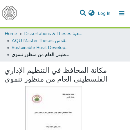
(current)
Log In
Communities & Collections
All of DSpace
Home
Dissertations & Theses الرسائل الجامعية
AQU Master Theses الرسائل الجامعية الخاصة بجامعة القدس
Sustainable Rural Development التنمية الريفية المستدامة
مكانة المحافظ في التنظيم الإداري الفلسطيني العام من منظور تنموي
مكانة المحافظ في التنظيم الإداري
الفلسطيني العام من منظور تنموي