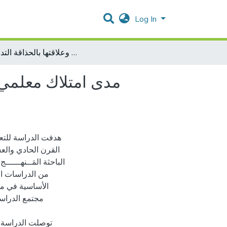
Log In
مدى امتلاك معلمي المرحلة الأساسية مهارات القرن الحادي والعشرين وعلاقتها بالحذاقة التدريسية
مدى امتلاك معلمي 
هدفت الدراسة للتعر
القرن الحادي والعشر
الباحثة المَــنهـــــ
توصلت الدراسة إل