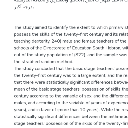
ت الأعلى لمهارات القرن الحادي والعشرين والحذاقة التدريسية
بدرجة أكبر.
The study aimed to identify the extent to which primary 
possess the skills of the twenty-first century and its relat
teaching dexterity. 240) male and female teachers of the 
schools of the Directorate of Education South Hebron, wit
out of the study population of (822), and the sample was
the stratified random method.
The study concluded that the basic stage teachers' posses
the twenty-first century was to a large extent, and the re
that there were statistically significant differences betwe
mean of the basic stage teachers' possession of skills th
century according to the variable of sex, and the differenc
males, and according to the variable of years of experienc
years), and in favor of (more than 10 years). While the re
statistically significant differences between the arithmeti
stage teachers' possession of the skills of the twenty-firs