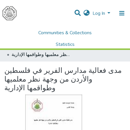
Log In
Communities & Collections
Home
Dissertations & Theses الرسائل الجامعية
AQU Master Theses الرسائل الجامعية الخاصة بجامعة القدس
Statistics
Educational Administration الادارة التربوية
مدى فعالية مدارس الفرير في فلسطين والأردن من وجهة نظر معلميها وطواقمها الإدارية
All of DSpace
مدى فعالية مدارس الفرير في فلسطين
والأردن من وجهة نظر معلميها
وطواقمها الإدارية